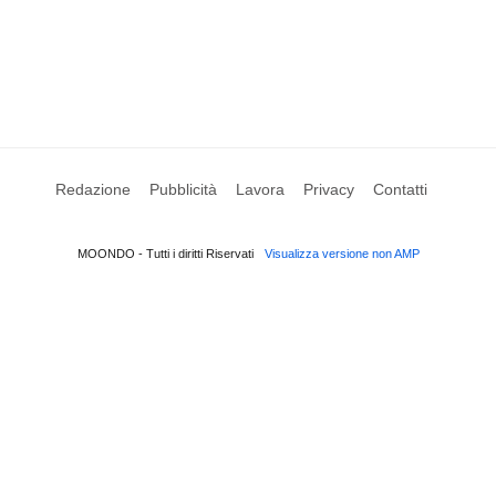
Redazione
Pubblicità
Lavora
Privacy
Contatti
MOONDO - Tutti i diritti Riservati
Visualizza versione non AMP