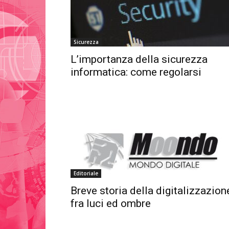
Sicurezza
L’importanza della sicurezza
informatica: come regolarsi
Editoriale
Breve storia della digitalizzazion
fra luci ed ombre