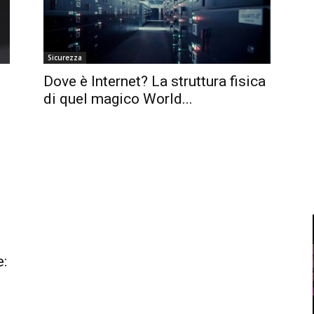
Sicurezza
Dove è Internet? La struttura fisica
di quel magico World...
e: